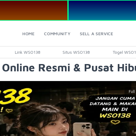
HOME
COMMUNITY
SELL A SERVICE
Link WSO138
Situs WSO138
Togel WSO
Online Resmi & Pusat Hibu