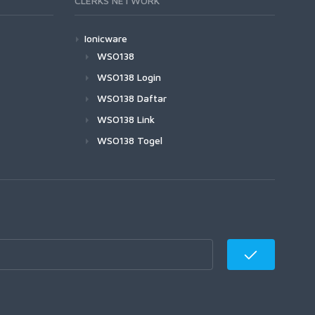
CLERKS NETWORK
Ionicware
WSO138
WSO138 Login
WSO138 Daftar
WSO138 Link
WSO138 Togel