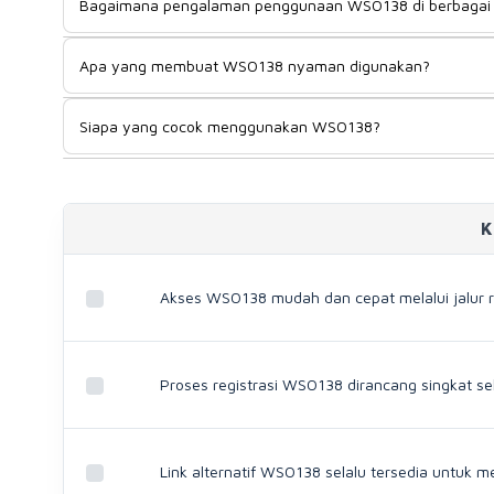
Bagaimana pengalaman penggunaan WSO138 di berbagai 
efisien di berbagai kondisi.
WSO138 dirancang agar tetap optimal di berbagai perangk
Apa yang membuat WSO138 nyaman digunakan?
digunakan.
WSO138 memberikan kenyamanan melalui navigasi yang se
Siapa yang cocok menggunakan WSO138?
pengguna yang tidak rumit.
WSO138 cocok untuk pengguna yang membutuhkan akses ce
hambatan
K
Akses WSO138 mudah dan cepat melalui jalur 
Proses registrasi WSO138 dirancang singkat s
Link alternatif WSO138 selalu tersedia untuk me