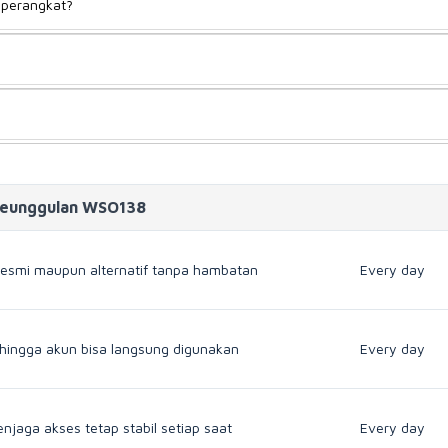
perangkat?
at, termasuk mobile, dengan tampilan yang responsif, ringan, dan mu
derhana, performa stabil, serta desain yang mendukung pengalama
pat, stabil, dan pengalaman digital yang mudah digunakan kapan s
eunggulan WSO138
resmi maupun alternatif tanpa hambatan
Every day
ehingga akun bisa langsung digunakan
Every day
njaga akses tetap stabil setiap saat
Every day