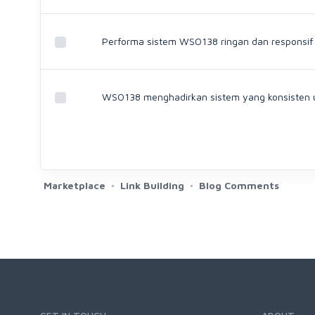
Performa sistem WSO138 ringan dan responsif 
WSO138 menghadirkan sistem yang konsisten
Marketplace
Link Building
Blog Comments