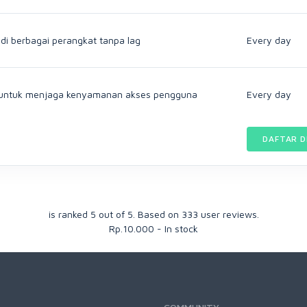
di berbagai perangkat tanpa lag
Every day
 untuk menjaga kenyamanan akses pengguna
Every day
DAFTAR DI
is ranked
5
out of
5
. Based on
333
user reviews.
Rp.
10.000
-
In stock