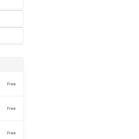
dah
n
aja tanpa
Free
Free
Free