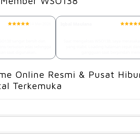
 Member WSO138
Iqbal Maulana
14 Mei 2026
 Mudah Dipakai
Performa Situs Konsisten
138 sangat bersih dan
Saat mengakses WSO138, saya merasakan
 tersusun jelas sehingga
yang stabil. Loading halaman cepat dan t
 saat digunakan.
gangguan saat berpindah menu.
me Online Resmi & Pusat Hibu
tal Terkemuka
adirkan akses cepat dan performa stabil, sehingga pengguna dapat m
stem yang stabil, sehingga setiap penggunaan terasa lebih konsiste