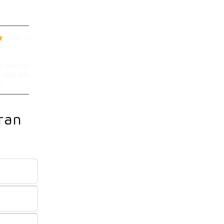
Nadira Salsabila
10 Mei 2026
04 Mei 2026
Nyaman di Perangkat Mobile
 performa
Saya sering membuka WSO138 lewat HP dan
idak ada
tampilannya tetap nyaman. Responsif, ringan, dan
mudah digunakan kapan saja.
ran
enikmati
n dan